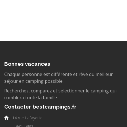
Bonnes vacances
Chaque personne est différente et rêve du meilleur
séjour en camping possible.
Recherchez, comparez et selectionner le camping qui
comblera toute la famille.
Contacter bestcampings.fr
14 rue Lafayette
34450 Vias