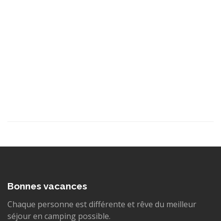
Bonnes vacances
Chaque personne est différente et rêve du meilleur
séjour en camping possible.