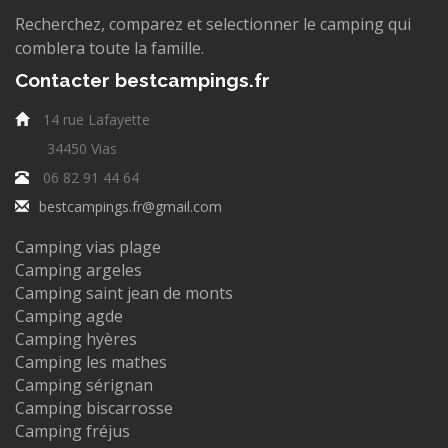
Recherchez, comparez et selectionner le camping qui
comblera toute la famille.
Contacter bestcampings.fr
14 rue Lafayette
34450 Vias
06 82 91 44 64
bestcampings.fr@gmail.com
Camping vias plage
Camping argeles
Camping saint jean de monts
Camping agde
Camping hyères
Camping les mathes
Camping sérignan
Camping biscarrosse
Camping fréjus