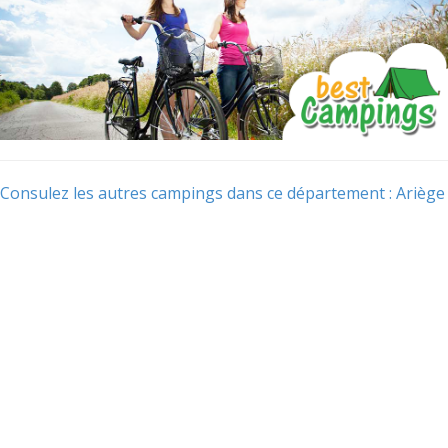
Consulez les autres campings dans ce département : Ariège