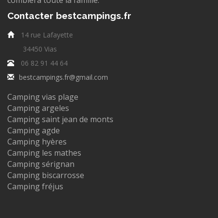
comblera toute la famille.
Contacter bestcampings.fr
14 rue Lafayette
34450 Vias
06 82 91 44 64
bestcampings.fr@gmail.com
Camping vias plage
Camping argeles
Camping saint jean de monts
Camping agde
Camping hyères
Camping les mathes
Camping sérignan
Camping biscarrosse
Camping fréjus