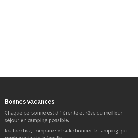
Bonnes vacances
Chaque personne est différente et rêve du meilleur
séjour en camping possible.
Recherchez, comparez et selectionner le camping qui