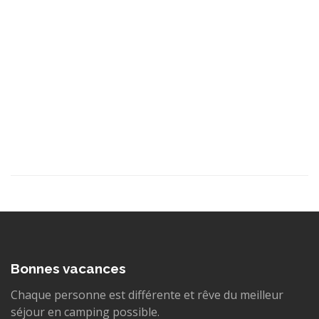
Bonnes vacances
Chaque personne est différente et rêve du meilleur
séjour en camping possible.