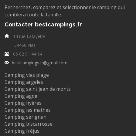
Recherchez, comparez et selectionner le camping qui
comblera toute la famille.
Contacter bestcampings.fr
14 rue Lafayette
34450 Vias
06 82 91 44 64
bestcampings.fr@gmail.com
Camping vias plage
Camping argeles
Camping saint jean de monts
Camping agde
Camping hyères
Camping les mathes
Camping sérignan
Camping biscarrosse
Camping fréjus