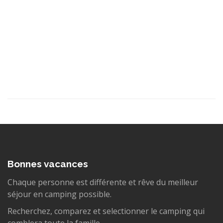
Bonnes vacances
Chaque personne est différente et rêve du meilleur
séjour en camping possible.
Recherchez, comparez et selectionner le camping qui