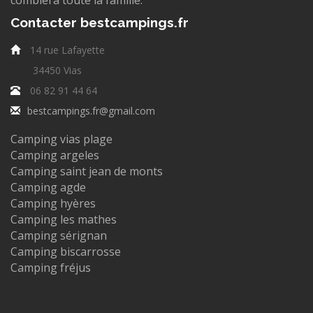
comblera toute la famille.
Contacter bestcampings.fr
14 rue Lafayette
34450 Vias
06 82 91 44 64
bestcampings.fr@gmail.com
Camping vias plage
Camping argeles
Camping saint jean de monts
Camping agde
Camping hyères
Camping les mathes
Camping sérignan
Camping biscarrosse
Camping fréjus